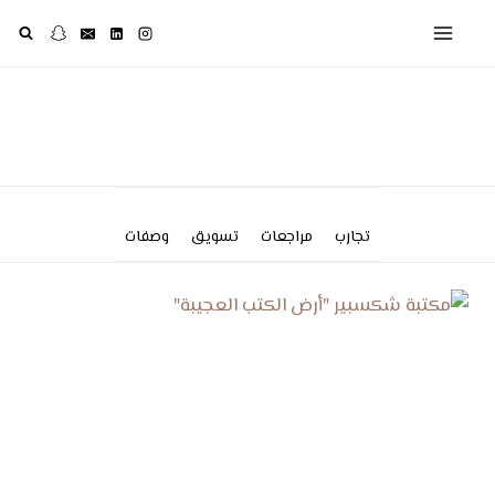
لتجاوز
لى
لمحتوى
تجارب
مراجعات
تسويق
وصفات