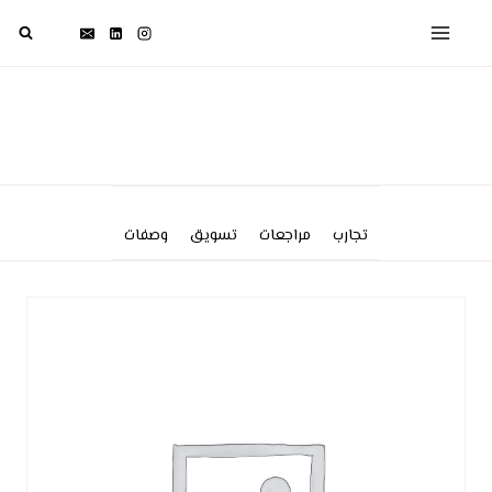
لتجاوز
لى
لمحتوى
تجارب
مراجعات
تسويق
وصفات