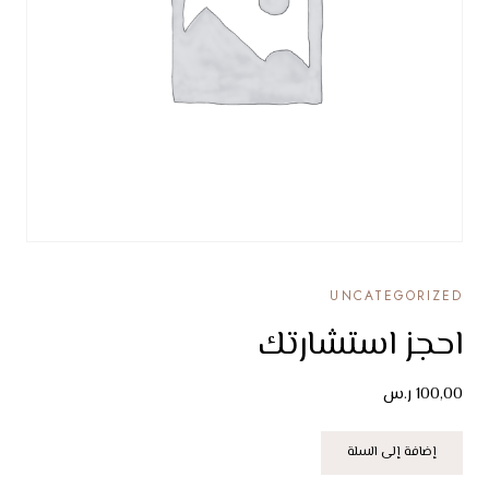
UNCATEGORIZED
احجز استشارتك
100,00
ر.س
كمية
إضافة إلى السلة
احجز
استشارتك